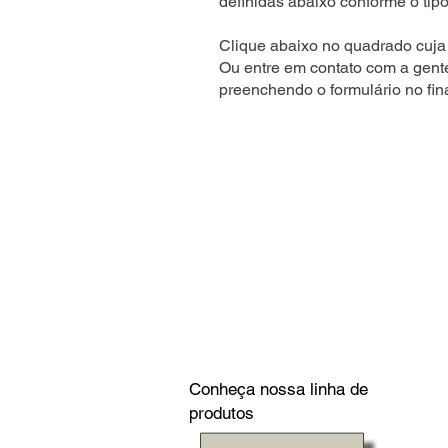
definidas abaixo conforme o tipo
Clique abaixo no quadrado cuja 
Ou entre em contato com a gent
preenchendo o formulário no fin
Conheça nossa linha de
produtos