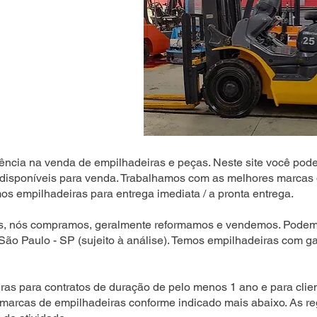
ência na venda de empilhadeiras e peças. Neste site você pode
disponíveis para venda. Trabalhamos com as melhores marcas 
s empilhadeiras para entrega imediata / a pronta entrega.
s, nós compramos, geralmente reformamos e vendemos. Podemo
 São Paulo - SP (sujeito à análise). Temos empilhadeiras com ga
as para contratos de duração de pelo menos 1 ano e para clien
 marcas de empilhadeiras conforme indicado mais abaixo. As r