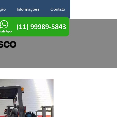
ção
Informações
Contato
sco