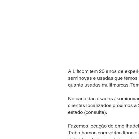
A Liftcom tem 20 anos de experi
seminovas e usadas que temos 
quanto usadas multimarcas. Temo
No caso das usadas / seminova
clientes localizados próximos à
estado (consulte).
Fazemos locação de empilhadeir
Trabalhamos com vários tipos e