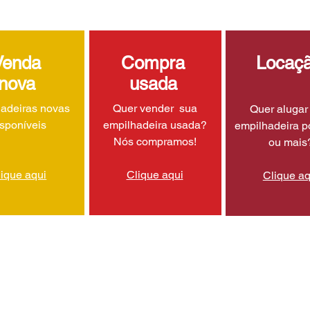
Venda
Compra
Locaç
nova
usada
adeiras novas
Quer vender sua
Quer aluga
isponíveis
empilhadeira usada?
empilhadeira p
Nós compramos!
ou mais
lique aqui
Clique aqui
Clique aq