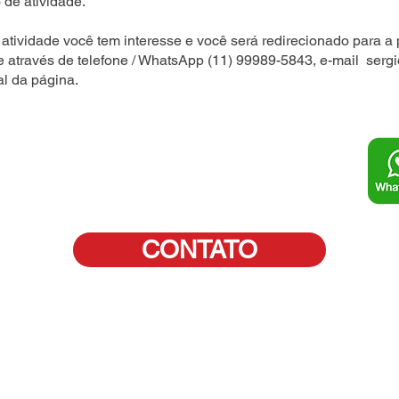
 de atividade.
atividade você tem interesse e você será redirecionado para a 
e através de telefone / WhatsApp (11) 99989-5843, e-mail
serg
al da página.
CONTATO