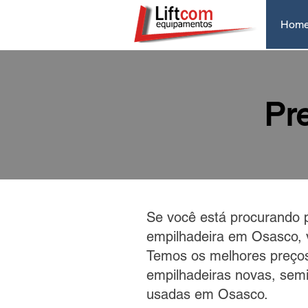
Hom
Pr
Se você está procurando 
empilhadeira em Osasco, v
Temos os melhores preço
empilhadeiras novas, sem
usadas em Osasco.