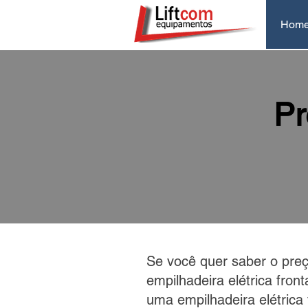
Hom
Pr
Se você quer saber o pre
empilhadeira elétrica fron
uma empilhadeira elétrica 