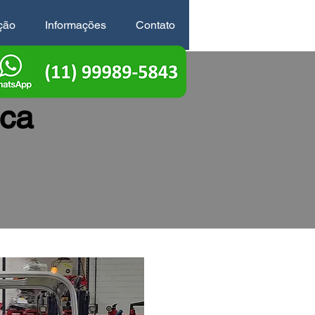
ção
Informações
Contato
ica