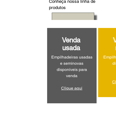
Conheça nossa linha de
produtos
Venda
usada
Empilhadeiras usadas
Empilh
e seminovas
d
disponíveis para
venda
C
Clique aqui