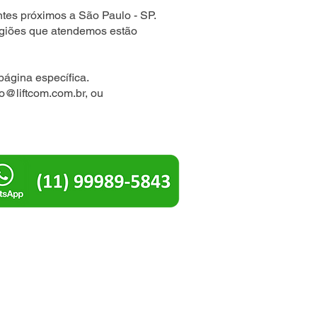
tes próximos a São Paulo - SP.
egiões que atendemos estão
página específica.
io@liftcom.com.br
, ou