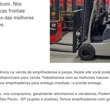
ftcom. Nós
cas frontais
as das melhores
es.
ência na venda de empilhadeiras e peças. Neste site você pode
disponíveis para venda. Trabalhamos com as melhores marcas 
s empilhadeiras para entrega imediata / a pronta entrega.
s, nós compramos, geralmente reformamos e vendemos. Podemo
 São Paulo - SP (sujeito à análise). Temos empilhadeiras com ga