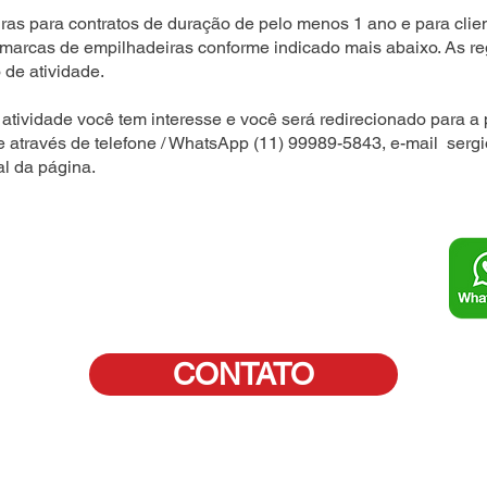
as para contratos de duração de pelo menos 1 ano e para clien
 marcas de empilhadeiras conforme indicado mais abaixo. As r
 de atividade.
atividade você tem interesse e você será redirecionado para a 
e através de telefone / WhatsApp (11) 99989-5843, e-mail
serg
al da página.
CONTATO