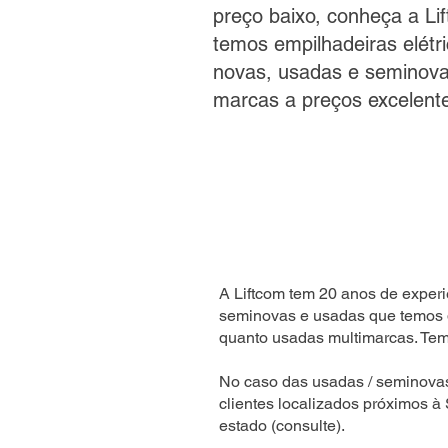
preço baixo, conheça a Li
temos empilhadeiras elétri
novas, usadas e seminov
marcas a preços excelent
A Liftcom tem 20 anos de experi
seminovas e usadas que temos 
quanto usadas multimarcas. Temo
No caso das usadas / seminova
clientes localizados próximos à
estado (consulte).