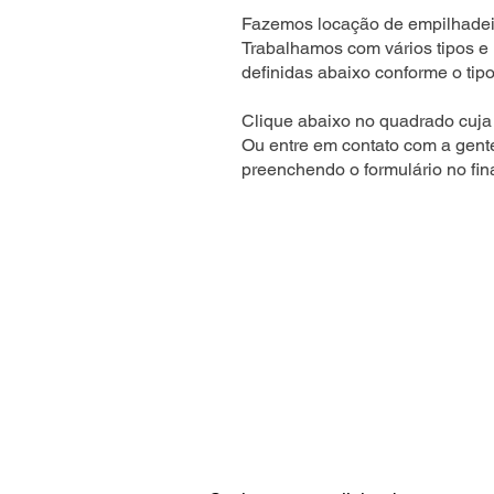
Fazemos locação de empilhadeir
Trabalhamos com vários tipos e
definidas abaixo conforme o tipo
Clique abaixo no quadrado cuja 
Ou entre em contato com a gent
preenchendo o formulário no fin