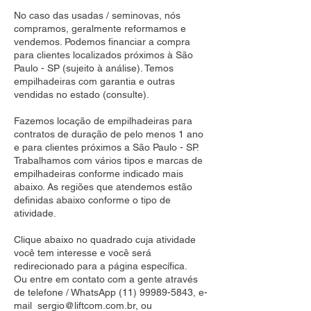
No caso das usadas / seminovas, nós
compramos, geralmente reformamos e
vendemos. Podemos financiar a compra
para clientes localizados próximos à São
Paulo - SP (sujeito à análise). Temos
empilhadeiras com garantia e outras
vendidas no estado (consulte).
Fazemos locação de empilhadeiras para
contratos de duração de pelo menos 1 ano
e para clientes próximos a São Paulo - SP.
Trabalhamos com vários tipos e marcas de
empilhadeiras conforme indicado mais
abaixo. As regiões que atendemos estão
definidas abaixo conforme o tipo de
atividade.
Clique abaixo no quadrado cuja atividade
você tem interesse e você será
redirecionado para a página específica.
Ou entre em contato com a gente através
de telefone / WhatsApp
(11) 99989-5843
, e-
mail
sergio@liftcom.com.br
, ou