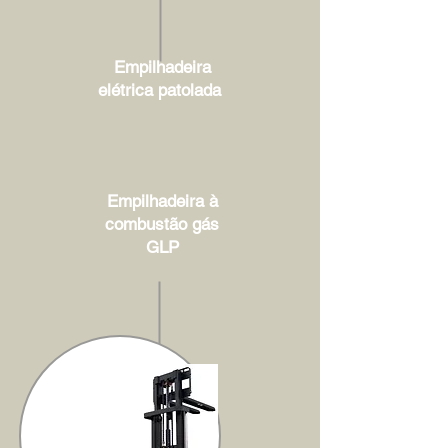
Empilhadeira
elétrica patolada
Empilhadeira à
combustão gás
GLP