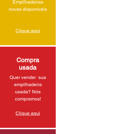
Empilhadeiras
novas disponíveis
Clique aqui
Compra
usada
Quer vender sua
empilhadeira
usada? Nós
compramos!
Clique aqui