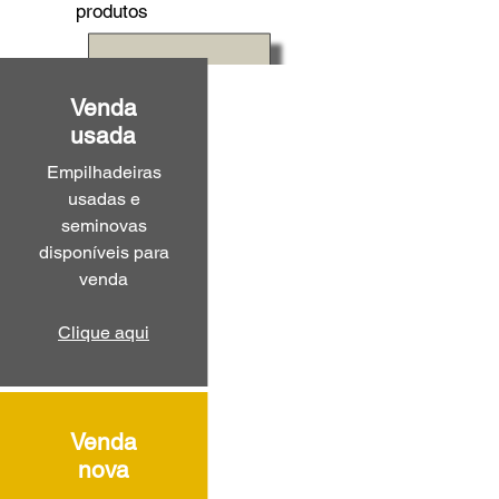
produtos
Venda
usada
Empilhadeiras
usadas e
seminovas
disponíveis para
venda
Clique aqui
Venda
nova