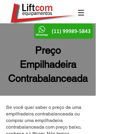
Preço
Empilhadeira
Contrabalanceada
Se você quer saber o preço de uma
empilhadeira contrabalanceada ou
comprar uma empilhadeira
contrabalanceada com preço baixo,
conheça a Liftcom. Nós temos