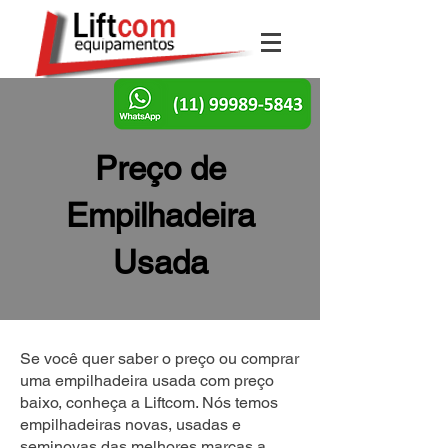
Preço de
Empilhadeira
Usada
Se você quer saber o preço ou comprar
uma empilhadeira usada com preço
baixo, conheça a Liftcom. Nós temos
empilhadeiras novas, usadas e
seminovas das melhores marcas a