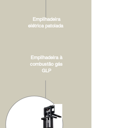
Empilhadeira
elétrica patolada
Empilhadeira à
combustão gás
GLP