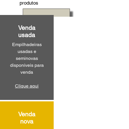
produtos
Venda
usada
Empilhadeiras
usadas e
seminovas
disponíveis para
venda
Clique aqui
Venda
nova