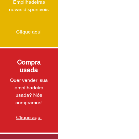
Empilhadeiras
novas disponíveis
Clique aqui
Compra
usada
Quer vender sua
empilhadeira
usada? Nós
compramos!
Clique aqui