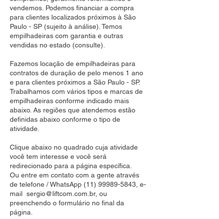
vendemos. Podemos financiar a compra
para clientes localizados próximos à São
Paulo - SP (sujeito à análise). Temos
empilhadeiras com garantia e outras
vendidas no estado (consulte).
Fazemos locação de empilhadeiras para
contratos de duração de pelo menos 1 ano
e para clientes próximos a São Paulo - SP.
Trabalhamos com vários tipos e marcas de
empilhadeiras conforme indicado mais
abaixo. As regiões que atendemos estão
definidas abaixo conforme o tipo de
atividade.
Clique abaixo no quadrado cuja atividade
você tem interesse e você será
redirecionado para a página específica.
Ou entre em contato com a gente através
de telefone / WhatsApp
(11) 99989-5843
, e-
mail
sergio@liftcom.com.br
, ou
preenchendo o formulário no final da
página.