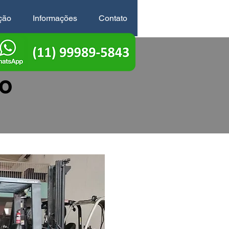
ção
Informações
Contato
ço