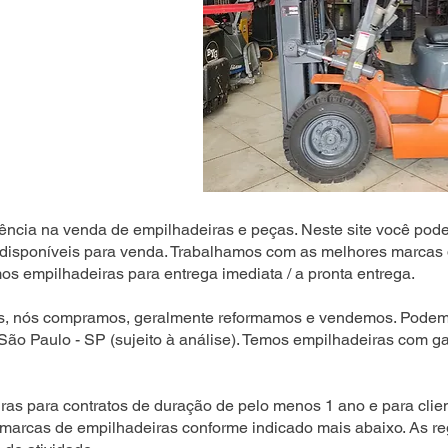
ência na venda de empilhadeiras e peças. Neste site você pode
disponíveis para venda. Trabalhamos com as melhores marcas 
s empilhadeiras para entrega imediata / a pronta entrega.
s, nós compramos, geralmente reformamos e vendemos. Podemo
 São Paulo - SP (sujeito à análise). Temos empilhadeiras com ga
as para contratos de duração de pelo menos 1 ano e para clien
 marcas de empilhadeiras conforme indicado mais abaixo. As r