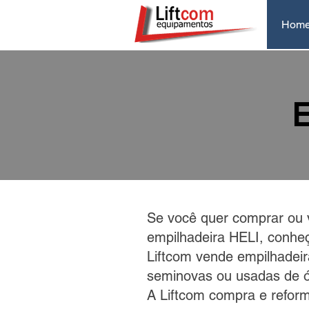
Hom
E
Se você quer comprar ou 
empilhadeira HELI, conheç
Liftcom vende empilhadei
seminovas ou usadas de ó
A Liftcom compra e refor