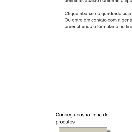
definidas abaixo conforme o tipo
Clique abaixo no quadrado cuja 
Ou entre em contato com a gent
preenchendo o formulário no fin
Conheça nossa linha de
produtos