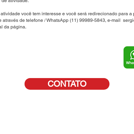
 de atividade.
atividade você tem interesse e você será redirecionado para a 
e através de telefone / WhatsApp (11) 99989-5843, e-mail
serg
al da página.
CONTATO