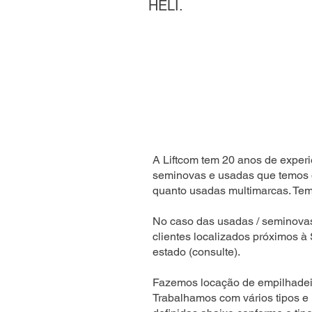
HELI.
A Liftcom tem 20 anos de experi
seminovas e usadas que temos 
quanto usadas multimarcas. Temo
No caso das usadas / seminova
clientes localizados próximos à
estado (consulte).
Fazemos locação de empilhadeir
Trabalhamos com vários tipos e