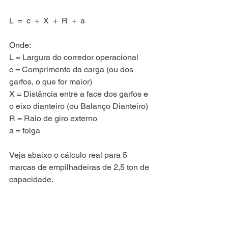
L  =  c  +  X  +  R  +  a
Onde:
L = Largura do corredor operacional
c = Comprimento da carga (ou dos 
garfos, o que for maior)
X = Distância entre a face dos garfos e 
o eixo dianteiro (ou Balanço Dianteiro)
R = Raio de giro externo
a = folga
Veja abaixo o cálculo real para 5 
marcas de empilhadeiras de 2,5 ton de 
capacidade. 