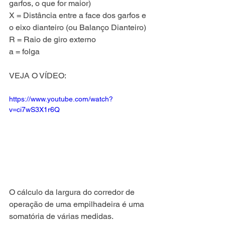
garfos, o que for maior)
X = Distância entre a face dos garfos e 
o eixo dianteiro (ou Balanço Dianteiro)
R = Raio de giro externo
a = folga
VEJA O VÍDEO:
https://www.youtube.com/watch?
v=ci7wS3X1r6Q
O cálculo da largura do corredor de 
operação de uma empilhadeira é uma 
somatória de várias medidas.