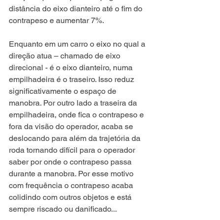
distância do eixo dianteiro até o fim do 
contrapeso e aumentar 7%. 
Enquanto em um carro o eixo no qual a 
direção atua – chamado de eixo 
direcional - é o eixo dianteiro, numa 
empilhadeira é o traseiro. Isso reduz 
significativamente o espaço de 
manobra. Por outro lado a traseira da 
empilhadeira, onde fica o contrapeso e 
fora da visão do operador, acaba se 
deslocando para além da trajetória da 
roda tornando difícil para o operador 
saber por onde o contrapeso passa 
durante a manobra. Por esse motivo 
com frequência o contrapeso acaba 
colidindo com outros objetos e está 
sempre riscado ou danificado... 