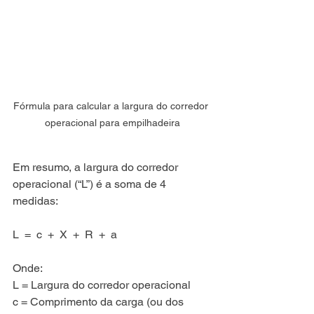
Fórmula para calcular a largura do corredor 
operacional para empilhadeira
Em resumo, a largura do corredor 
operacional (“L”) é a soma de 4 
medidas: 
L  =  c  +  X  +  R  +  a
Onde:
L = Largura do corredor operacional
c = Comprimento da carga (ou dos 