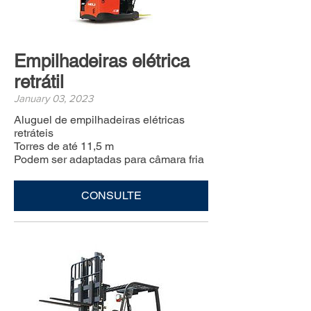
Empilhadeiras elétrica
retrátil
January 03, 2023
Aluguel de empilhadeiras elétricas
retráteis
Torres de até 11,5 m
Podem ser adaptadas para câmara fria
CONSULTE