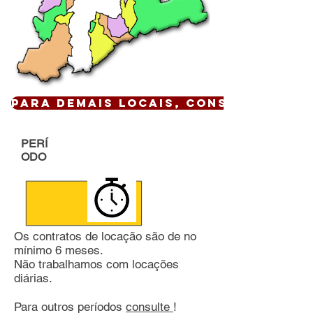
Para demais locais, CONSULTE !
PERÍ
ODO
Os contratos de locação são de no
mínimo 6 meses.
Não trabalhamos com locações
diárias.
Para outros períodos
consulte
!