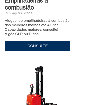
Empilhadeiras à
combustão
January 03, 2023
Aluguel de empilhadeiras à combustão
das melhores marcas até 4,0 ton
Capacidades maiores, consulte!
A gás GLP ou Diesel
CONSULTE