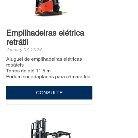
Empilhadeiras elétrica
retrátil
January 03, 2023
Aluguel de empilhadeiras elétricas
retráteis
Torres de até 11,5 m
Podem ser adaptadas para câmara fria
CONSULTE