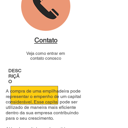
Contato
Veja como entrar em
contato conosco
DESC
RIÇÃ
O
A compra de uma empilhadeira pode
representar o empenho de um capital
considerável. Esse capital pode ser
utilizado de maneira mais eficiente
dentro da sua empresa contribuindo
para o seu crescimento.