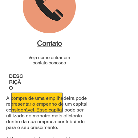
Contato
Veja como entrar em
contato conosco
DESC
RIÇÃ
O
A compra de uma empilhadeira pode
representar o empenho de um capital
considerável. Esse capital pode ser
utilizado de maneira mais eficiente
dentro da sua empresa contribuindo
para o seu crescimento.