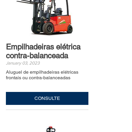
Empilhadeiras elétrica
contra-balanceada
January 03, 2023
Aluguel de empilhadeiras elétricas
frontais ou contra-balanceadas
CONSULTE