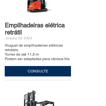
Empilhadeiras elétrica
retrátil
January 03, 2023
Aluguel de empilhadeiras elétricas
retráteis
Torres de até 11,5 m
Podem ser adaptadas para câmara fria
CONSULTE