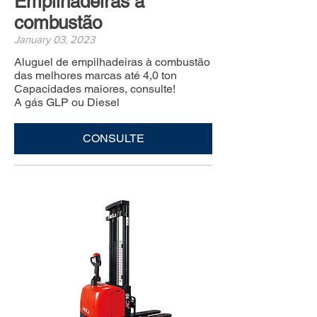
Empilhadeiras à
combustão
January 03, 2023
Aluguel de empilhadeiras à combustão
das melhores marcas até 4,0 ton
Capacidades maiores, consulte!
A gás GLP ou Diesel
CONSULTE