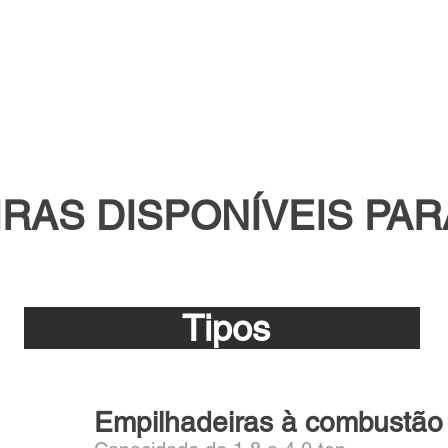
.
RAS DISPONÍVEIS PA
Tipos
Empilhadeiras à combustão