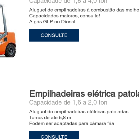
Capacidade de 1,8 a 4,0 ton
Aluguel de empilhadeiras à combustão das melhor
Capacidades maiores, consulte!
A gás GLP ou Diesel
CONSULTE
Empilhadeiras elétrica pato
Capacidade de 1,6 a 2,0 ton
Aluguel de empilhadeiras elétricas patoladas
Torres de até 5,8 m
Podem ser adaptadas para câmara fria
CONSULTE