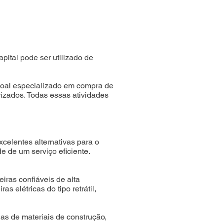
ital pode ser utilizado de
soal especializado em compra de
izados. Todas essas atividades
celentes alternativas para o
e de um serviço eficiente.
as confiáveis de alta
elétricas do tipo retrátil,
ojas de materiais de construção,