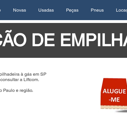
e
Novas
Usadas
Peças
Pneus
Loca
ÃO DE EMPILH
ilhadeira à gás em SP
onsultar a Liftcom.
 Paulo e região.