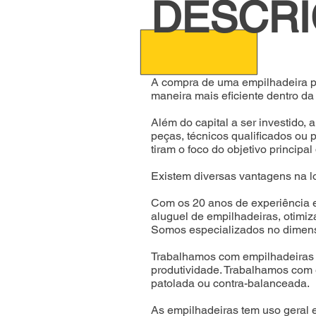
DESCR
A compra de uma empilhadeira po
maneira mais eficiente dentro da
Além do capital a ser investido
peças, técnicos qualificados ou
tiram o foco do objetivo principa
Existem diversas vantagens na l
Com os 20 anos de experiência e
aluguel de empilhadeiras, otimiz
Somos especializados no dimens
Trabalhamos com empilhadeiras 
produtividade.
Trabalhamos com e
patolada ou contra-balanceada.
As empilhadeiras tem uso geral em