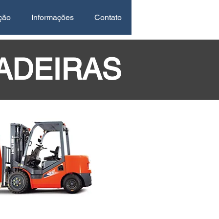
ção
Informações
Contato
ADEIRAS