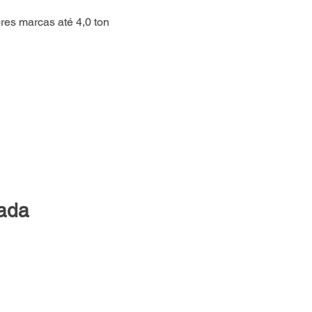
es marcas até 4,0 ton
lada