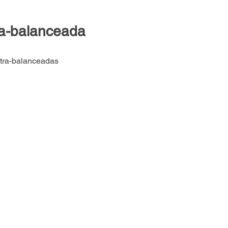
ra-balanceada
ntra-balanceadas