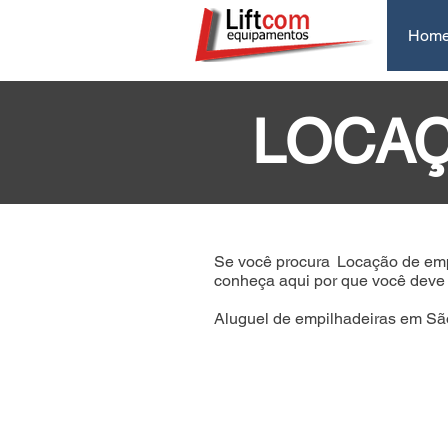
Hom
LOCAÇ
Se você procura
Locação de emp
conheça aqui por que você deve c
Aluguel de empilhadeiras em São