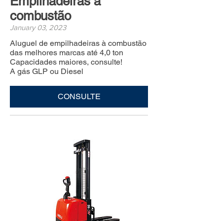
Empilhadeiras à
combustão
January 03, 2023
Aluguel de empilhadeiras à combustão
das melhores marcas até 4,0 ton
Capacidades maiores, consulte!
A gás GLP ou Diesel
CONSULTE