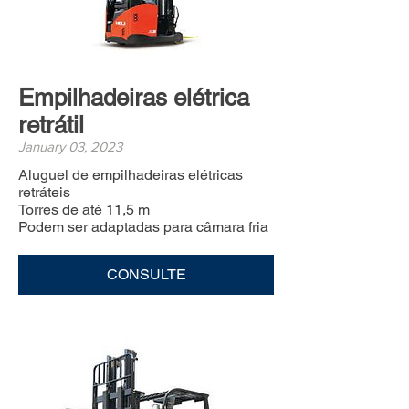
Empilhadeiras elétrica
retrátil
January 03, 2023
Aluguel de empilhadeiras elétricas
retráteis
Torres de até 11,5 m
Podem ser adaptadas para câmara fria
CONSULTE