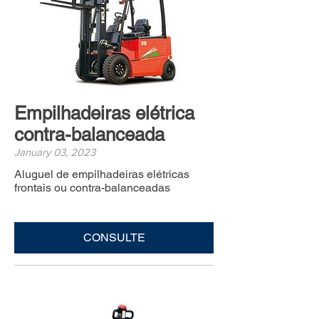
Empilhadeiras elétrica
contra-balanceada
January 03, 2023
Aluguel de empilhadeiras elétricas
frontais ou contra-balanceadas
CONSULTE