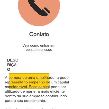
Contato
Veja como entrar em
contato conosco
DESC
RIÇÃ
O
A compra de uma empilhadeira pode
representar o empenho de um capital
considerável. Esse capital pode ser
utilizado de maneira mais eficiente
dentro da sua empresa contribuindo
para o seu crescimento.