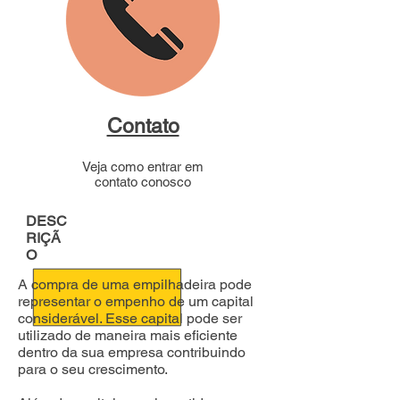
Contato
Veja como entrar em
contato conosco
DESC
RIÇÃ
O
A compra de uma empilhadeira pode
representar o empenho de um capital
considerável. Esse capital pode ser
utilizado de maneira mais eficiente
dentro da sua empresa contribuindo
para o seu crescimento.