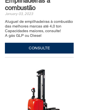
Empilhadeiras à
combustão
January 03, 2023
Aluguel de empilhadeiras à combustão
das melhores marcas até 4,0 ton
Capacidades maiores, consulte!
A gás GLP ou Diesel
CONSULTE