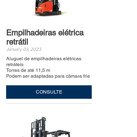
Empilhadeiras elétrica
retrátil
January 03, 2023
Aluguel de empilhadeiras elétricas
retráteis
Torres de até 11,5 m
Podem ser adaptadas para câmara fria
CONSULTE