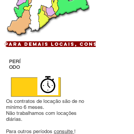
Para demais locais, CONSULTE !
PERÍ
ODO
Os contratos de locação são de no
mínimo 6 meses.
Não trabalhamos com locações
diárias.
Para outros períodos
consulte
!