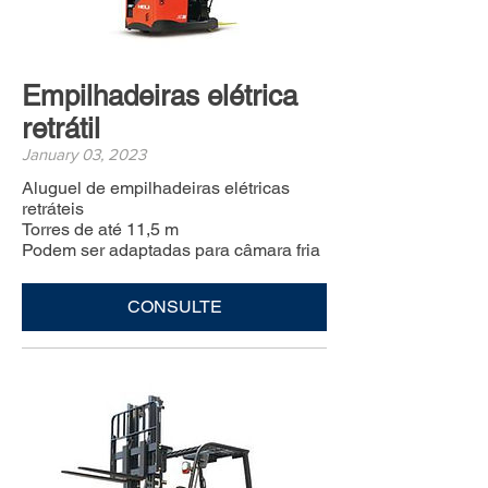
Empilhadeiras elétrica
retrátil
January 03, 2023
Aluguel de empilhadeiras elétricas
retráteis
Torres de até 11,5 m
Podem ser adaptadas para câmara fria
CONSULTE