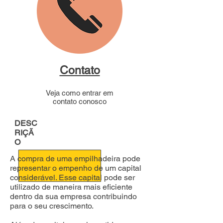
Contato
Veja como entrar em
contato conosco
DESC
RIÇÃ
O
A compra de uma empilhadeira pode
representar o empenho de um capital
considerável. Esse capital pode ser
utilizado de maneira mais eficiente
dentro da sua empresa contribuindo
para o seu crescimento.