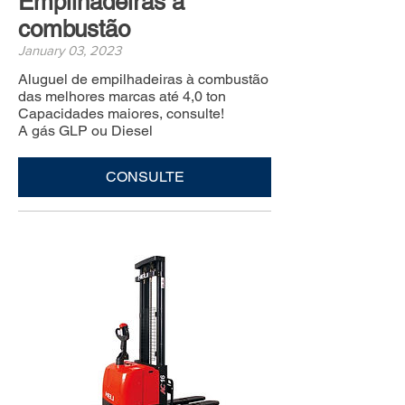
Empilhadeiras à
combustão
January 03, 2023
Aluguel de empilhadeiras à combustão
das melhores marcas até 4,0 ton
Capacidades maiores, consulte!
A gás GLP ou Diesel
CONSULTE