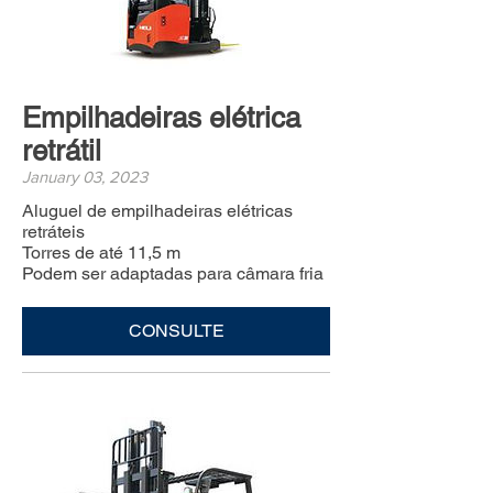
Empilhadeiras elétrica
retrátil
January 03, 2023
Aluguel de empilhadeiras elétricas
retráteis
Torres de até 11,5 m
Podem ser adaptadas para câmara fria
CONSULTE