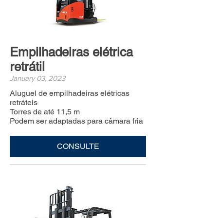
Empilhadeiras elétrica
retrátil
January 03, 2023
Aluguel de empilhadeiras elétricas
retráteis
Torres de até 11,5 m
Podem ser adaptadas para câmara fria
CONSULTE