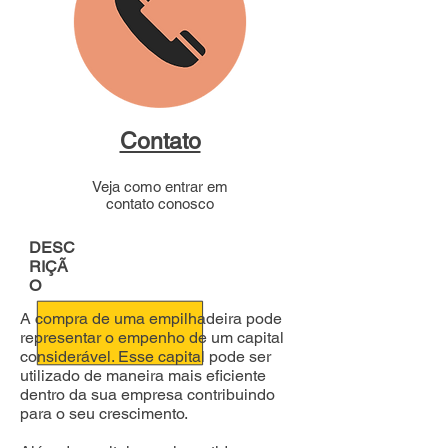
Contato
Veja como entrar em
contato conosco
DESC
RIÇÃ
O
A compra de uma empilhadeira pode
representar o empenho de um capital
considerável. Esse capital pode ser
utilizado de maneira mais eficiente
dentro da sua empresa contribuindo
para o seu crescimento.