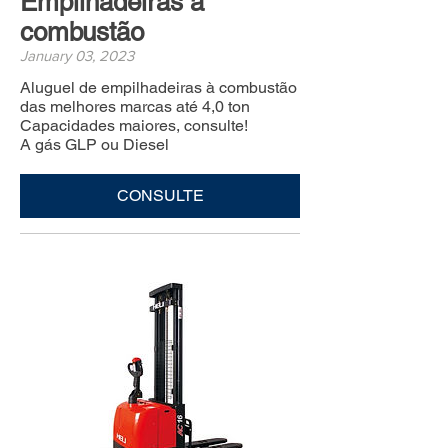
Empilhadeiras à
combustão
January 03, 2023
Aluguel de empilhadeiras à combustão
das melhores marcas até 4,0 ton
Capacidades maiores, consulte!
A gás GLP ou Diesel
CONSULTE