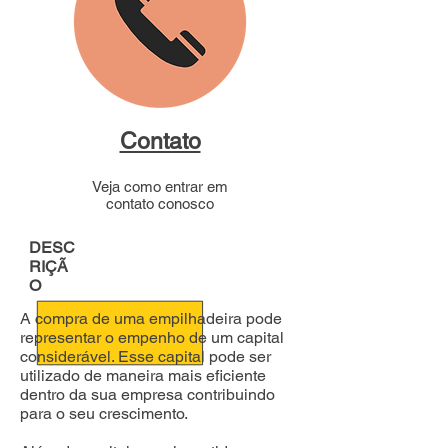
Contato
Veja como entrar em
contato conosco
DESC
RIÇÃ
O
A compra de uma empilhadeira pode
representar o empenho de um capital
considerável. Esse capital pode ser
utilizado de maneira mais eficiente
dentro da sua empresa contribuindo
para o seu crescimento.