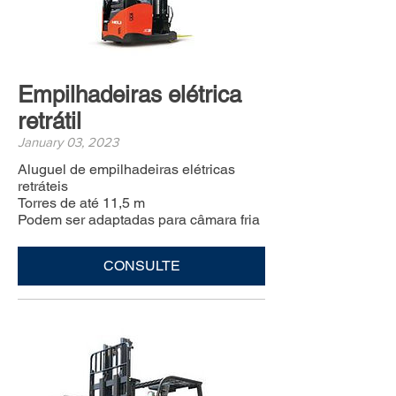
Empilhadeiras elétrica
retrátil
January 03, 2023
Aluguel de empilhadeiras elétricas
retráteis
Torres de até 11,5 m
Podem ser adaptadas para câmara fria
CONSULTE