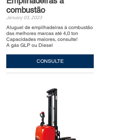
Empilhadeiras à
combustão
January 03, 2023
Aluguel de empilhadeiras à combustão
das melhores marcas até 4,0 ton
Capacidades maiores, consulte!
A gás GLP ou Diesel
CONSULTE