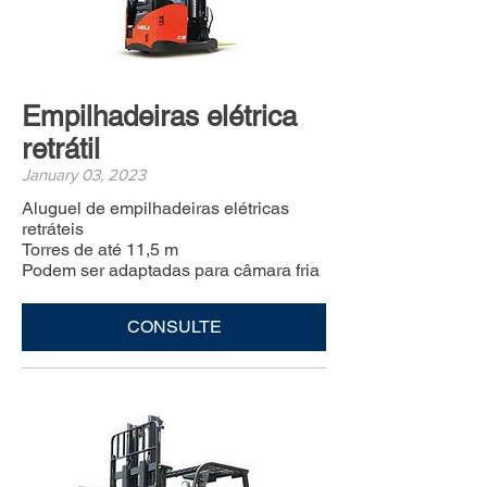
Empilhadeiras elétrica
retrátil
January 03, 2023
Aluguel de empilhadeiras elétricas
retráteis
Torres de até 11,5 m
Podem ser adaptadas para câmara fria
CONSULTE