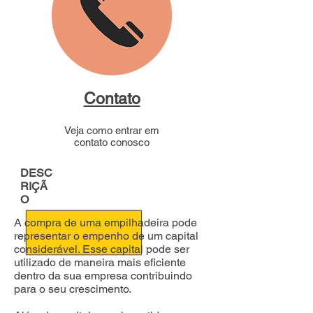
Contato
Veja como entrar em
contato conosco
DESC
RIÇÃ
O
A compra de uma empilhadeira pode
representar o empenho de um capital
considerável. Esse capital pode ser
utilizado de maneira mais eficiente
dentro da sua empresa contribuindo
para o seu crescimento.