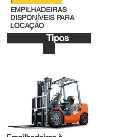
EMPILHADEIRAS
DISPONÍVEIS PARA
LOCAÇÃO
Tipos