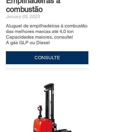
Empilhadeiras à
combustão
January 03, 2023
Aluguel de empilhadeiras à combustão
das melhores marcas até 4,0 ton
Capacidades maiores, consulte!
A gás GLP ou Diesel
CONSULTE