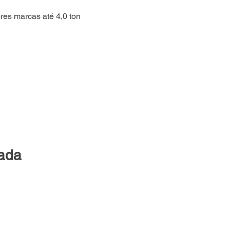
es marcas até 4,0 ton
lada