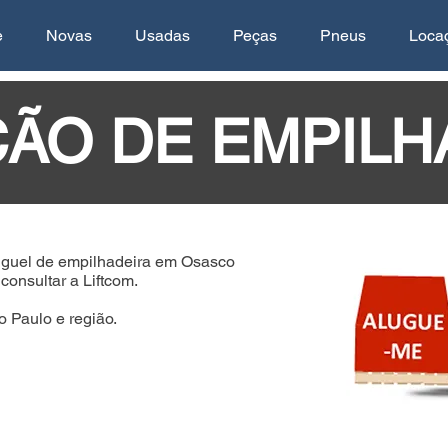
e
Novas
Usadas
Peças
Pneus
Loca
ÃO DE EMPILH
guel de empilhadeira em Osasco
onsultar a Liftcom.
 Paulo e região.