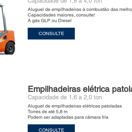
Capacidade de 1,8 a 4,0 ton
Aluguel de empilhadeiras à combustão das melhor
Capacidades maiores, consulte!
A gás GLP ou Diesel
CONSULTE
Empilhadeiras elétrica pato
Capacidade de 1,6 a 2,0 ton
Aluguel de empilhadeiras elétricas patoladas
Torres de até 5,8 m
Podem ser adaptadas para câmara fria
CONSULTE