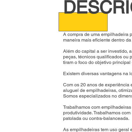
DESCR
A compra de uma empilhadeira po
maneira mais eficiente dentro da
Além do capital a ser investido
peças, técnicos qualificados ou
tiram o foco do objetivo principa
Existem diversas vantagens na l
Com os 20 anos de experiência e
aluguel de empilhadeiras, otimiz
Somos especializados no dimens
Trabalhamos com empilhadeiras 
produtividade.
Trabalhamos com e
patolada ou contra-balanceada.
As empilhadeiras tem uso geral em