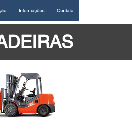
ção
Informações
Contato
ADEIRAS