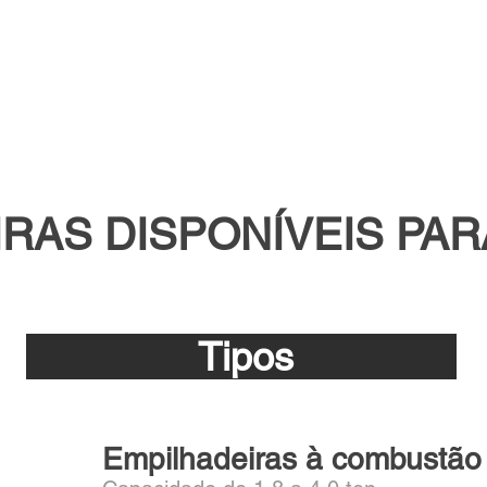
.
RAS DISPONÍVEIS PA
Tipos
Empilhadeiras à combustão