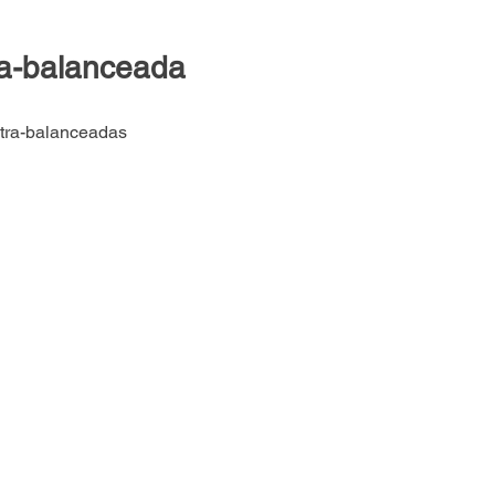
ra-balanceada
ntra-balanceadas