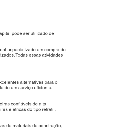
ital pode ser utilizado de
soal especializado em compra de
izados. Todas essas atividades
celentes alternativas para o
e de um serviço eficiente.
as confiáveis de alta
elétricas do tipo retrátil,
ojas de materiais de construção,