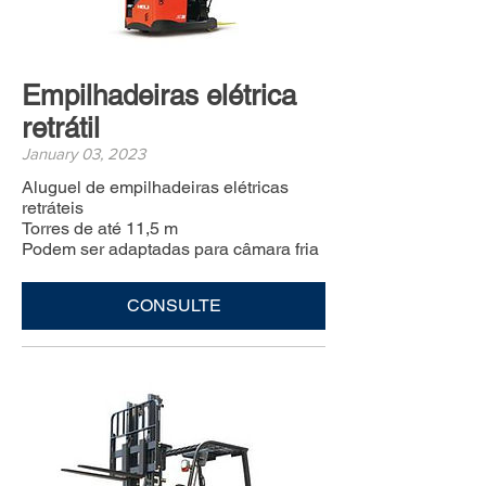
Empilhadeiras elétrica
retrátil
January 03, 2023
Aluguel de empilhadeiras elétricas
retráteis
Torres de até 11,5 m
Podem ser adaptadas para câmara fria
CONSULTE