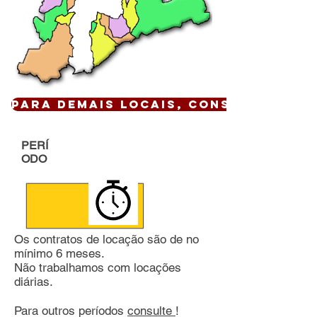
Para demais locais, CONSULTE !
PERÍ
ODO
Os contratos de locação são de no
mínimo 6 meses.
Não trabalhamos com locações
diárias.
Para outros períodos
consulte
!