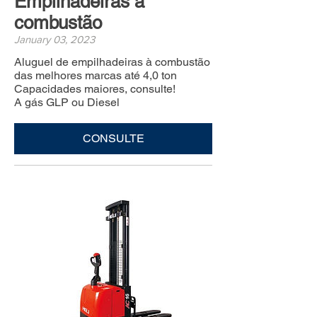
Empilhadeiras à
combustão
January 03, 2023
Aluguel de empilhadeiras à combustão
das melhores marcas até 4,0 ton
Capacidades maiores, consulte!
A gás GLP ou Diesel
CONSULTE