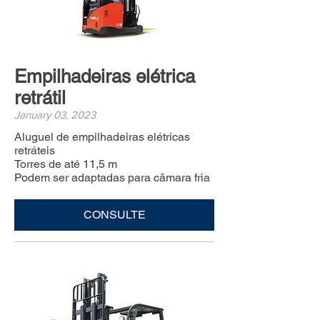
Empilhadeiras elétrica
retrátil
January 03, 2023
Aluguel de empilhadeiras elétricas
retráteis
Torres de até 11,5 m
Podem ser adaptadas para câmara fria
CONSULTE