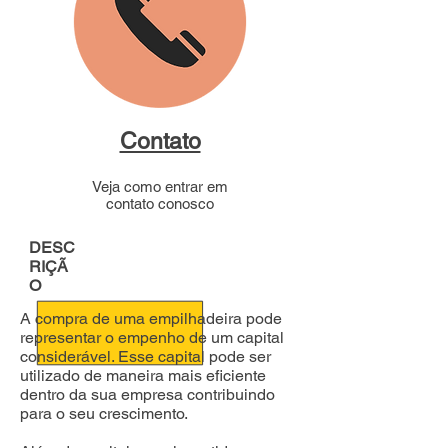
Contato
Veja como entrar em
contato conosco
DESC
RIÇÃ
O
A compra de uma empilhadeira pode
representar o empenho de um capital
considerável. Esse capital pode ser
utilizado de maneira mais eficiente
dentro da sua empresa contribuindo
para o seu crescimento.