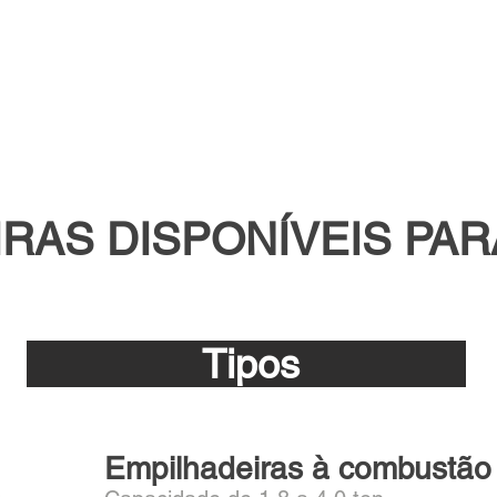
.
RAS DISPONÍVEIS PA
Tipos
Empilhadeiras à combustão