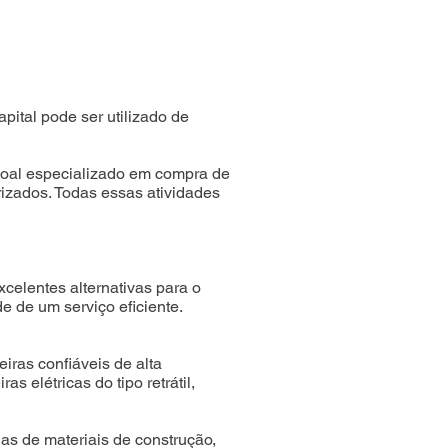
ital pode ser utilizado de
soal especializado em compra de
izados. Todas essas atividades
celentes alternativas para o
e de um serviço eficiente.
as confiáveis de alta
elétricas do tipo retrátil,
ojas de materiais de construção,