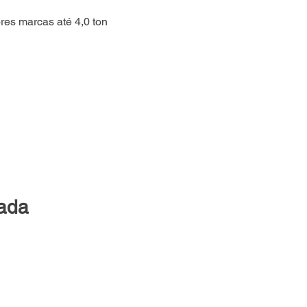
es marcas até 4,0 ton
lada