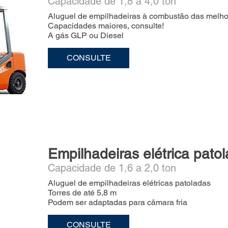
Capacidade de 1,8 a 4,0 ton
Aluguel de empilhadeiras à combustão das melhor
Capacidades maiores, consulte!
A gás GLP ou Diesel
CONSULTE
Empilhadeiras elétrica pato
Capacidade de 1,6 a 2,0 ton
Aluguel de empilhadeiras elétricas patoladas
Torres de até 5,8 m
Podem ser adaptadas para câmara fria
CONSULTE