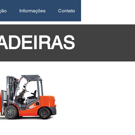
ção
Informações
Contato
ADEIRAS