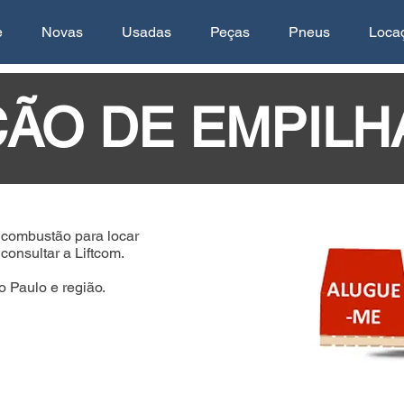
e
Novas
Usadas
Peças
Pneus
Loca
ÃO DE EMPILH
 combustão para locar
onsultar a Liftcom.
 Paulo e região.