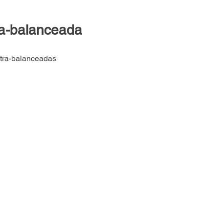
ra-balanceada
ntra-balanceadas