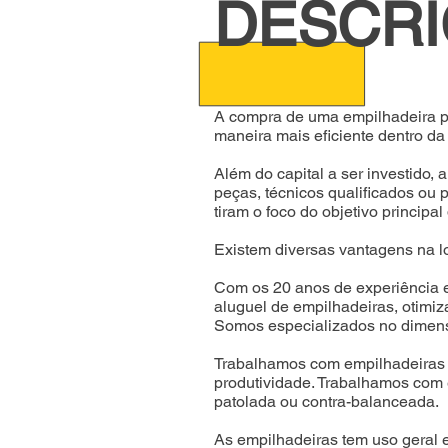
DESCR
A compra de uma empilhadeira po
maneira mais eficiente dentro da
Além do capital a ser investido
peças, técnicos qualificados ou
tiram o foco do objetivo principa
Existem diversas vantagens na l
Com os 20 anos de experiência e
aluguel de empilhadeiras, otimiz
Somos especializados no dimens
Trabalhamos com empilhadeiras 
produtividade.
Trabalhamos com e
patolada ou contra-balanceada.
As empilhadeiras tem uso geral em