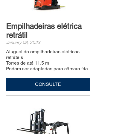
Empilhadeiras elétrica
retrátil
January 03, 2023
Aluguel de empilhadeiras elétricas
retráteis
Torres de até 11,5 m
Podem ser adaptadas para câmara fria
CONSULTE