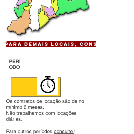
Para demais locais, CONSULTE !
PERÍ
ODO
Os contratos de locação são de no
mínimo 6 meses.
Não trabalhamos com locações
diárias.
Para outros períodos
consulte
!