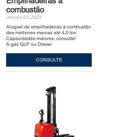
Empilhadeiras à
combustão
January 03, 2023
Aluguel de empilhadeiras à combustão
das melhores marcas até 4,0 ton
Capacidades maiores, consulte!
A gás GLP ou Diesel
CONSULTE