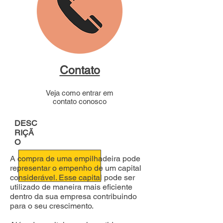
Contato
Veja como entrar em
contato conosco
DESC
RIÇÃ
O
A compra de uma empilhadeira pode
representar o empenho de um capital
considerável. Esse capital pode ser
utilizado de maneira mais eficiente
dentro da sua empresa contribuindo
para o seu crescimento.