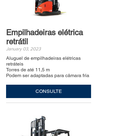
Empilhadeiras elétrica
retrátil
January 03, 2023
Aluguel de empilhadeiras elétricas
retráteis
Torres de até 11,5 m
Podem ser adaptadas para câmara fria
CONSULTE