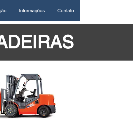
ção
Informações
Contato
ADEIRAS