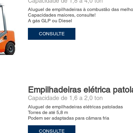
Capacidade de 1,8 a 4,0 ton
Aluguel de empilhadeiras à combustão das melhor
Capacidades maiores, consulte!
A gás GLP ou Diesel
CONSULTE
Empilhadeiras elétrica pato
Capacidade de 1,6 a 2,0 ton
Aluguel de empilhadeiras elétricas patoladas
Torres de até 5,8 m
Podem ser adaptadas para câmara fria
CONSULTE