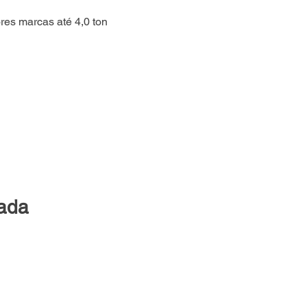
es marcas até 4,0 ton
lada