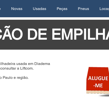
e
Novas
Usadas
Peças
Pneus
Loca
ÃO DE EMPILH
ilhadeira usada em Diadema
onsultar a Liftcom.
 Paulo e região.