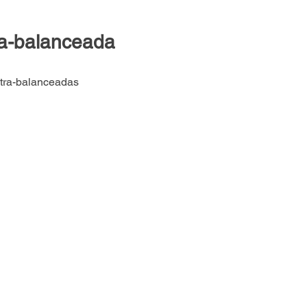
ra-balanceada
ntra-balanceadas