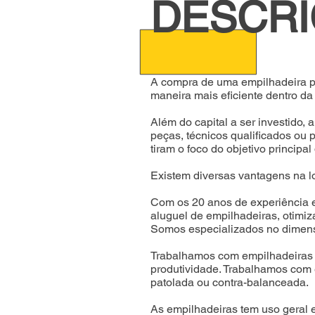
DESCR
A compra de uma empilhadeira po
maneira mais eficiente dentro da
Além do capital a ser investido
peças, técnicos qualificados ou
tiram o foco do objetivo principa
Existem diversas vantagens na l
Com os 20 anos de experiência e
aluguel de empilhadeiras, otimiz
Somos especializados no dimens
Trabalhamos com empilhadeiras 
produtividade.
Trabalhamos com e
patolada ou contra-balanceada.
As empilhadeiras tem uso geral em