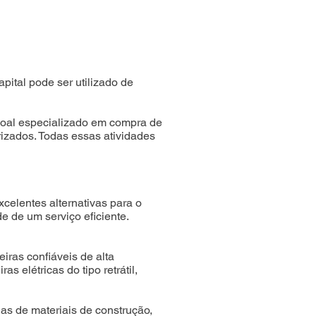
ital pode ser utilizado de
soal especializado em compra de
izados. Todas essas atividades
celentes alternativas para o
e de um serviço eficiente.
as confiáveis de alta
elétricas do tipo retrátil,
ojas de materiais de construção,