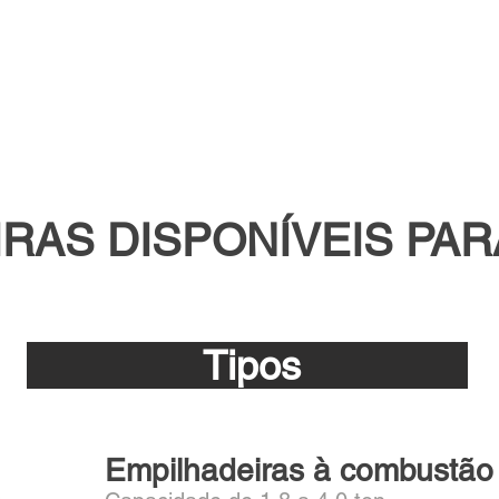
.
RAS DISPONÍVEIS PA
Tipos
Empilhadeiras à combustão