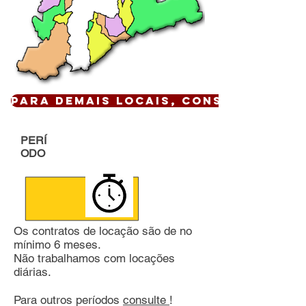
Para demais locais, CONSULTE !
PERÍ
ODO
Os contratos de locação são de no
mínimo 6 meses.
Não trabalhamos com locações
diárias.
Para outros períodos
consulte
!