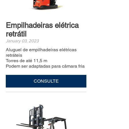
Empilhadeiras elétrica
retrátil
January 03, 2023
Aluguel de empilhadeiras elétricas
retráteis
Torres de até 11,5 m
Podem ser adaptadas para câmara fria
CONSULTE