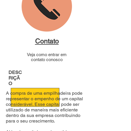
Contato
Veja como entrar em
contato conosco
DESC
RIÇÃ
O
A compra de uma empilhadeira pode
representar o empenho de um capital
considerável. Esse capital pode ser
utilizado de maneira mais eficiente
dentro da sua empresa contribuindo
para o seu crescimento.