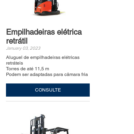
Empilhadeiras elétrica
retrátil
January 03, 2023
Aluguel de empilhadeiras elétricas
retráteis
Torres de até 11,5 m
Podem ser adaptadas para câmara fria
CONSULTE