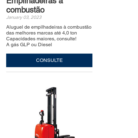
Empilhadeiras à
combustão
January 03, 2023
Aluguel de empilhadeiras à combustão
das melhores marcas até 4,0 ton
Capacidades maiores, consulte!
A gás GLP ou Diesel
CONSULTE