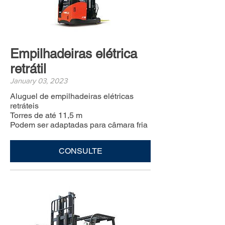
Empilhadeiras elétrica
retrátil
January 03, 2023
Aluguel de empilhadeiras elétricas
retráteis
Torres de até 11,5 m
Podem ser adaptadas para câmara fria
CONSULTE