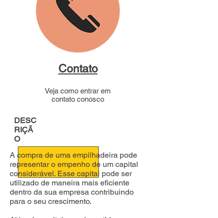
Contato
Veja como entrar em
contato conosco
DESC
RIÇÃ
O
A compra de uma empilhadeira pode
representar o empenho de um capital
considerável. Esse capital pode ser
utilizado de maneira mais eficiente
dentro da sua empresa contribuindo
para o seu crescimento.