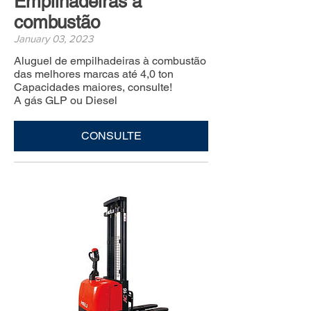
Empilhadeiras à
combustão
January 03, 2023
Aluguel de empilhadeiras à combustão
das melhores marcas até 4,0 ton
Capacidades maiores, consulte!
A gás GLP ou Diesel
CONSULTE