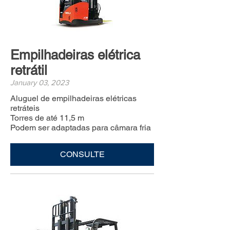
Empilhadeiras elétrica
retrátil
January 03, 2023
Aluguel de empilhadeiras elétricas
retráteis
Torres de até 11,5 m
Podem ser adaptadas para câmara fria
CONSULTE