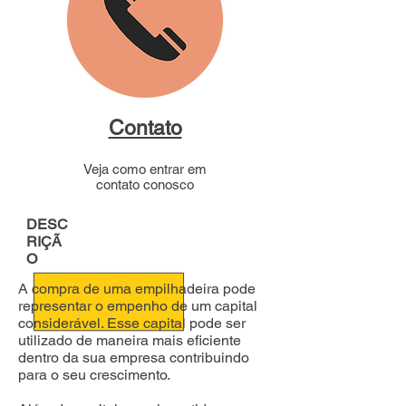
Contato
Veja como entrar em
contato conosco
DESC
RIÇÃ
O
A compra de uma empilhadeira pode
representar o empenho de um capital
considerável. Esse capital pode ser
utilizado de maneira mais eficiente
dentro da sua empresa contribuindo
para o seu crescimento.