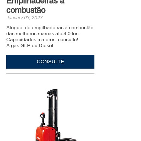
Empilhadeiras à
combustão
January 03, 2023
Aluguel de empilhadeiras à combustão
das melhores marcas até 4,0 ton
Capacidades maiores, consulte!
A gás GLP ou Diesel
CONSULTE