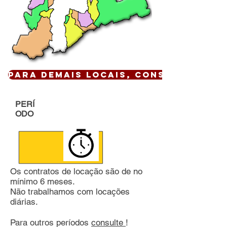
Para demais locais, CONSULTE !
PERÍ
ODO
Os contratos de locação são de no
mínimo 6 meses.
Não trabalhamos com locações
diárias.
Para outros períodos
consulte
!