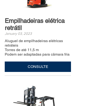
Empilhadeiras elétrica
retrátil
January 03, 2023
Aluguel de empilhadeiras elétricas
retráteis
Torres de até 11,5 m
Podem ser adaptadas para câmara fria
CONSULTE