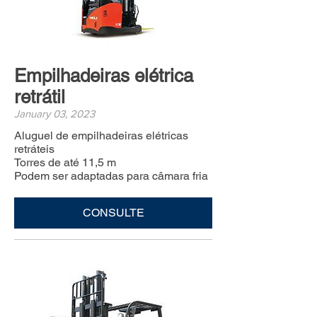
Empilhadeiras elétrica
retrátil
January 03, 2023
Aluguel de empilhadeiras elétricas
retráteis
Torres de até 11,5 m
Podem ser adaptadas para câmara fria
CONSULTE