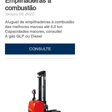
Empilhadeiras à
combustão
January 03, 2023
Aluguel de empilhadeiras à combustão
das melhores marcas até 4,0 ton
Capacidades maiores, consulte!
A gás GLP ou Diesel
CONSULTE