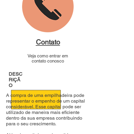
Contato
Veja como entrar em
contato conosco
DESC
RIÇÃ
O
A compra de uma empilhadeira pode
representar o empenho de um capital
considerável. Esse capital pode ser
utilizado de maneira mais eficiente
dentro da sua empresa contribuindo
para o seu crescimento.