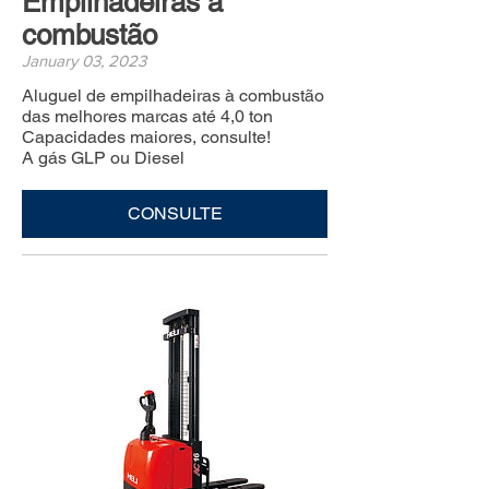
Empilhadeiras à
combustão
January 03, 2023
Aluguel de empilhadeiras à combustão
das melhores marcas até 4,0 ton
Capacidades maiores, consulte!
A gás GLP ou Diesel
CONSULTE