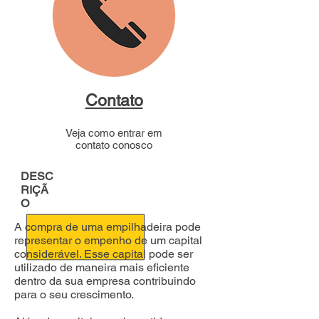
Contato
Veja como entrar em
contato conosco
DESC
RIÇÃ
O
A compra de uma empilhadeira pode
representar o empenho de um capital
considerável. Esse capital pode ser
utilizado de maneira mais eficiente
dentro da sua empresa contribuindo
para o seu crescimento.