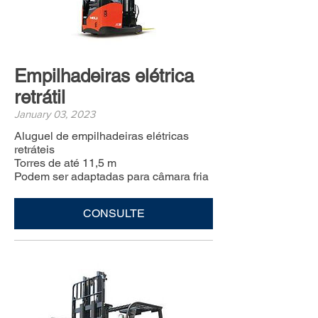
Empilhadeiras elétrica
retrátil
January 03, 2023
Aluguel de empilhadeiras elétricas
retráteis
Torres de até 11,5 m
Podem ser adaptadas para câmara fria
CONSULTE