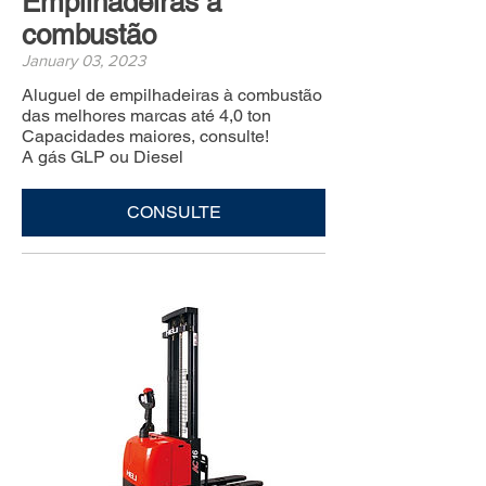
Empilhadeiras à
combustão
January 03, 2023
Aluguel de empilhadeiras à combustão
das melhores marcas até 4,0 ton
Capacidades maiores, consulte!
A gás GLP ou Diesel
CONSULTE