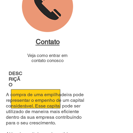
Contato
Veja como entrar em
contato conosco
DESC
RIÇÃ
O
A compra de uma empilhadeira pode
representar o empenho de um capital
considerável. Esse capital pode ser
utilizado de maneira mais eficiente
dentro da sua empresa contribuindo
para o seu crescimento.