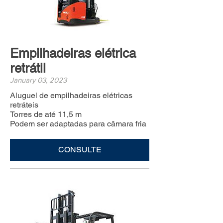
Empilhadeiras elétrica
retrátil
January 03, 2023
Aluguel de empilhadeiras elétricas
retráteis
Torres de até 11,5 m
Podem ser adaptadas para câmara fria
CONSULTE