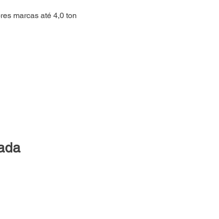
es marcas até 4,0 ton
lada