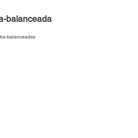
ra-balanceada
ntra-balanceadas