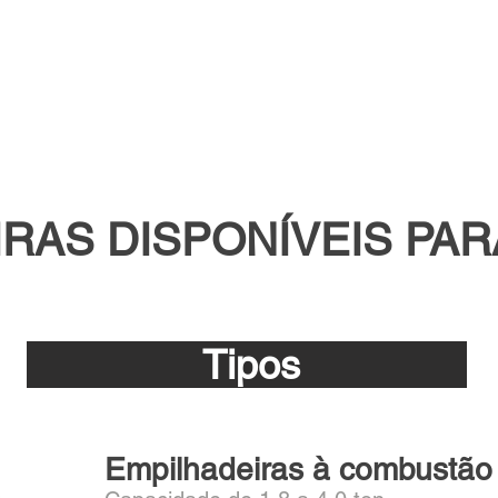
.
RAS DISPONÍVEIS PA
Tipos
Empilhadeiras à combustão