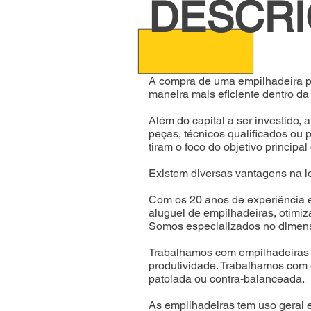
DESCR
A compra de uma empilhadeira po
maneira mais eficiente dentro da
Além do capital a ser investido
peças, técnicos qualificados ou
tiram o foco do objetivo principa
Existem diversas vantagens na l
Com os 20 anos de experiência e
aluguel de empilhadeiras, otimiz
Somos especializados no dimens
Trabalhamos com empilhadeiras 
produtividade.
Trabalhamos com e
patolada ou contra-balanceada.
As empilhadeiras tem uso geral em