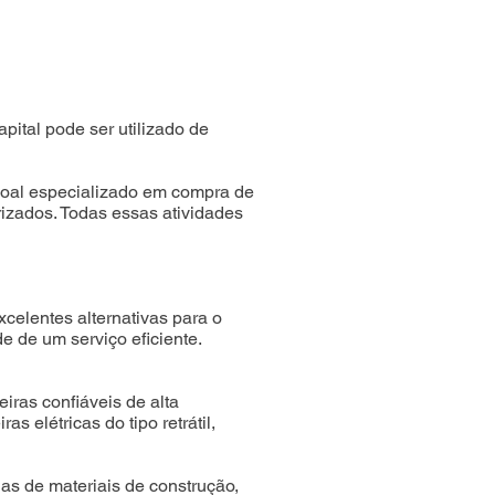
ital pode ser utilizado de
soal especializado em compra de
izados. Todas essas atividades
celentes alternativas para o
e de um serviço eficiente.
as confiáveis de alta
elétricas do tipo retrátil,
ojas de materiais de construção,