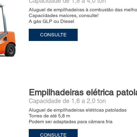
Capacidade de 1,8 a 4,0 ton
Aluguel de empilhadeiras à combustão das melhor
Capacidades maiores, consulte!
A gás GLP ou Diesel
CONSULTE
Empilhadeiras elétrica pato
Capacidade de 1,6 a 2,0 ton
Aluguel de empilhadeiras elétricas patoladas
Torres de até 5,8 m
Podem ser adaptadas para câmara fria
CONSULTE