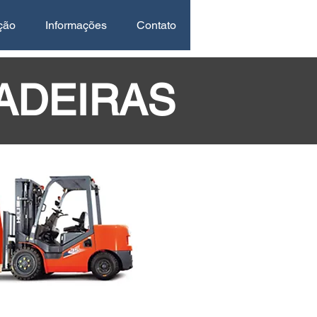
ção
Informações
Contato
ADEIRAS