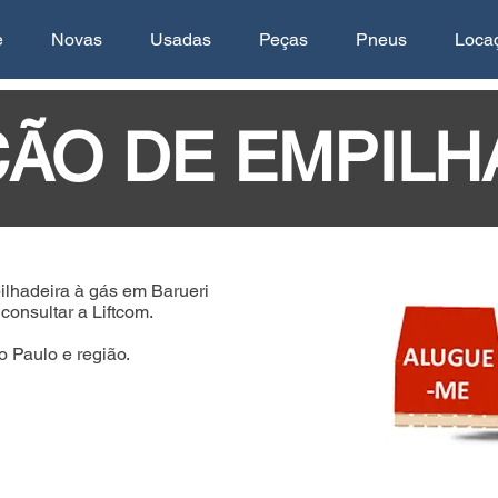
e
Novas
Usadas
Peças
Pneus
Loca
ÃO DE EMPILH
ilhadeira à gás em Barueri
onsultar a Liftcom.
 Paulo e região.