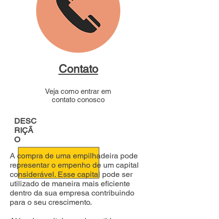
Contato
Veja como entrar em
contato conosco
DESC
RIÇÃ
O
A compra de uma empilhadeira pode
representar o empenho de um capital
considerável. Esse capital pode ser
utilizado de maneira mais eficiente
dentro da sua empresa contribuindo
para o seu crescimento.