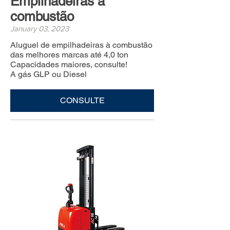
Empilhadeiras à
combustão
January 03, 2023
Aluguel de empilhadeiras à combustão
das melhores marcas até 4,0 ton
Capacidades maiores, consulte!
A gás GLP ou Diesel
CONSULTE