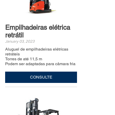
Empilhadeiras elétrica
retrátil
January 03, 2023
Aluguel de empilhadeiras elétricas
retráteis
Torres de até 11,5 m
Podem ser adaptadas para câmara fria
CONSULTE