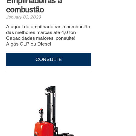
Empilhadeiras à
combustão
January 03, 2023
Aluguel de empilhadeiras à combustão
das melhores marcas até 4,0 ton
Capacidades maiores, consulte!
A gás GLP ou Diesel
CONSULTE