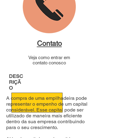
Contato
Veja como entrar em
contato conosco
DESC
RIÇÃ
O
A compra de uma empilhadeira pode
representar o empenho de um capital
considerável. Esse capital pode ser
utilizado de maneira mais eficiente
dentro da sua empresa contribuindo
para o seu crescimento.