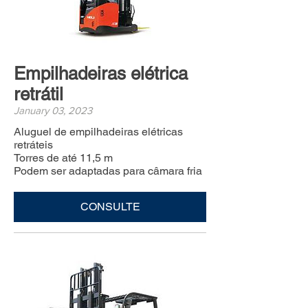
Empilhadeiras elétrica
retrátil
January 03, 2023
Aluguel de empilhadeiras elétricas
retráteis
Torres de até 11,5 m
Podem ser adaptadas para câmara fria
CONSULTE