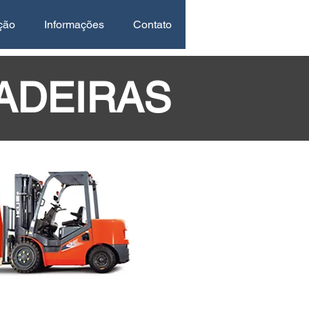
ção
Informações
Contato
ADEIRAS