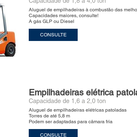
Capacidade de 1,8 a 4,0 ton
Aluguel de empilhadeiras à combustão das melhor
Capacidades maiores, consulte!
A gás GLP ou Diesel
CONSULTE
Empilhadeiras elétrica pato
Capacidade de 1,6 a 2,0 ton
Aluguel de empilhadeiras elétricas patoladas
Torres de até 5,8 m
Podem ser adaptadas para câmara fria
CONSULTE