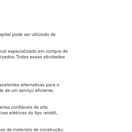
ital pode ser utilizado de
soal especializado em compra de
izados. Todas essas atividades
celentes alternativas para o
e de um serviço eficiente.
as confiáveis de alta
elétricas do tipo retrátil,
ojas de materiais de construção,