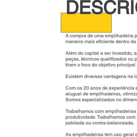
DESCR
A compra de uma empilhadeira po
maneira mais eficiente dentro da
Além do capital a ser investido
peças, técnicos qualificados ou
tiram o foco do objetivo principa
Existem diversas vantagens na l
Com os 20 anos de experiência e
aluguel de empilhadeiras, otimiz
Somos especializados no dimens
Trabalhamos com empilhadeiras 
produtividade.
Trabalhamos com e
patolada ou contra-balanceada.
As empilhadeiras tem uso geral em