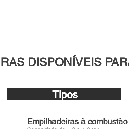
.
RAS DISPONÍVEIS PA
Tipos
Empilhadeiras à combustão