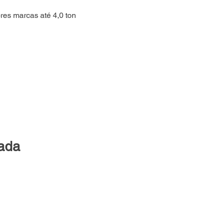
es marcas até 4,0 ton
lada