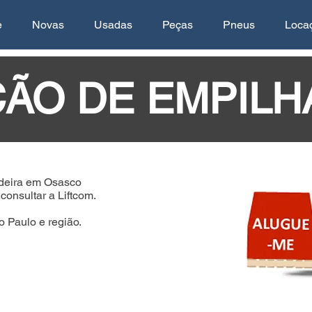
e
Novas
Usadas
Peças
Pneus
Loca
ÃO DE EMPILH
deira em Osasco
onsultar a Liftcom.
 Paulo e região.