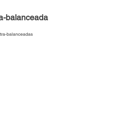
ra-balanceada
ntra-balanceadas