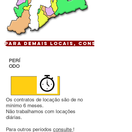
Para demais locais, CONSULTE !
PERÍ
ODO
Os contratos de locação são de no
mínimo 6 meses.
Não trabalhamos com locações
diárias.
Para outros períodos
consulte
!