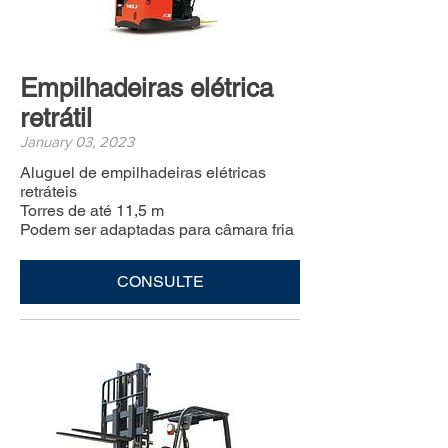
Empilhadeiras elétrica
retrátil
January 03, 2023
Aluguel de empilhadeiras elétricas
retráteis
Torres de até 11,5 m
Podem ser adaptadas para câmara fria
CONSULTE