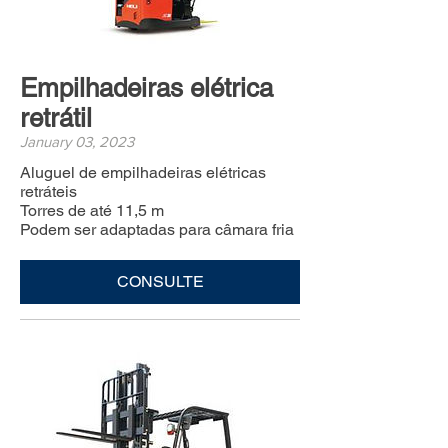
Empilhadeiras elétrica
retrátil
January 03, 2023
Aluguel de empilhadeiras elétricas
retráteis
Torres de até 11,5 m
Podem ser adaptadas para câmara fria
CONSULTE