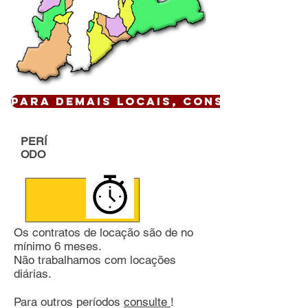
Para demais locais, CONSULTE !
PERÍ
ODO
Os contratos de locação são de no
mínimo 6 meses.
Não trabalhamos com locações
diárias.
Para outros períodos
consulte
!