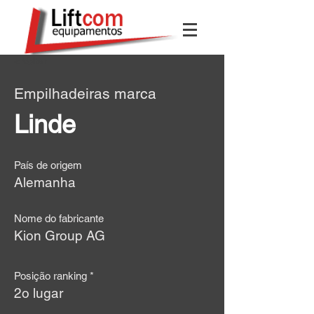
< Voltar
Empilhadeiras marca
Linde
País de origem
Alemanha
Nome do fabricante
Kion Group AG
Posição ranking *
2o lugar