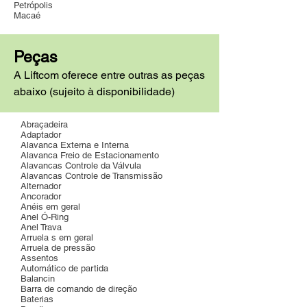
Petrópolis
Macaé
Peças
A Liftcom oferece entre outras as peças
abaixo (sujeito à disponibilidade)
Abraçadeira
Adaptador
Alavanca Externa e Interna
Alavanca Freio de Estacionamento
Alavancas Controle da Válvula
Alavancas Controle de Transmissão
Alternador
Ancorador
Anéis em geral
Anel Ó-Ring
Anel Trava
Arruela s em geral
Arruela de pressão
Assentos
Automático de partida
Balancin
Barra de comando de direção
Baterias