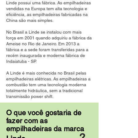
Linde possui uma fábrica. As empilhadeiras
vendidas na Europa tem alta tecnologia e
eficiência, as empilhadeiras fabricadas na
China são mais simples.
No Brasil a Linde se instalou com mais
força em 2001 quando adquiriu a fábrica da
Ameise no Rio de Janeiro. Em 2013 a
fábrica e a sede foram transferidas para a
recém inaugurada e moderna fábrica de
Indaiatuba - SP.
A Linde é mais conhecida no Brasil pelas
empilhadeiras elétricas. As empilhadeiras a
combustão tem uma tecnologia moderna
totalmente hidráulica, sem a tradicional
transmissão power shift.
O que você gostaria de
fazer com as
empilhadeiras da marca
?