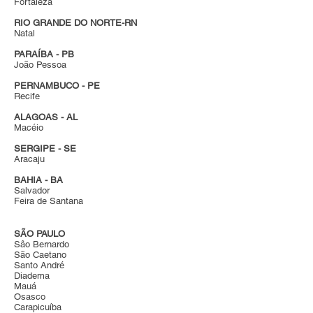
Fortaleza
RIO GRANDE DO NORTE-RN
Natal
PARAÍBA - PB
João Pessoa
PERNAMBUCO - PE
Recife
ALAGOAS - AL
Macéio
SERGIPE - SE
Aracaju
BAHIA - BA
Salvador
Feira de Santana
SÃO PAULO
Sâo Bernardo
São Caetano
Santo André
Diadema
Mauá
Osasco
Carapicuíba