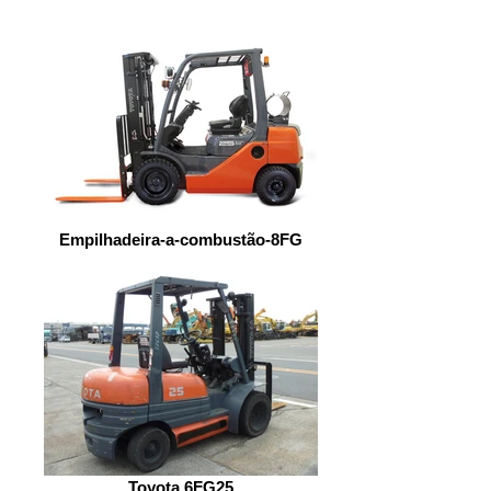
Empilhadeira-a-combustão-8FG
Toyota 6FG25