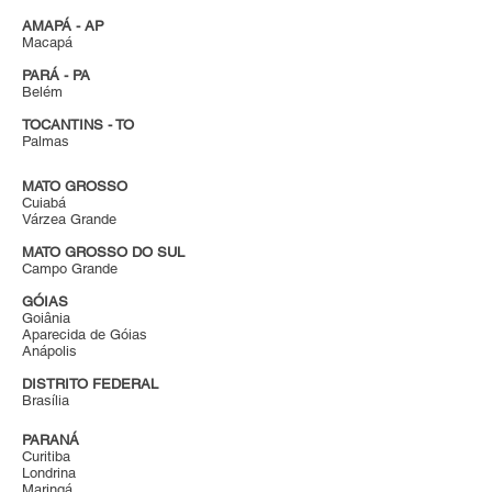
AMAPÁ - AP
Macapá
PARÁ - PA
Belém
TOCANTINS - TO
Palmas
MATO GROSSO
Cuiabá
Várzea Grande
MATO GROSSO DO SUL
Campo Grande
GÓIAS
Goiânia
Aparecida de Góias
Anápolis
DISTRITO FEDERAL
Brasília
PARANÁ
Curitiba
Londrina
Maringá