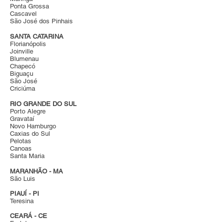
Ponta Grossa
Cascavel
São José dos Pinhais
SANTA CATARINA
Florianópolis
Joinville
Blumenau
Chapecó
Biguaçu
São José
Criciúma
RIO GRANDE DO SUL
Porto Alegre
Gravataí
Novo Hamburgo
Caxias do Sul
Pelotas
Canoas
Santa Maria
MARANHÃO - MA
São Luis
PIAUÍ - PI
Teresina
CEARÁ - CE