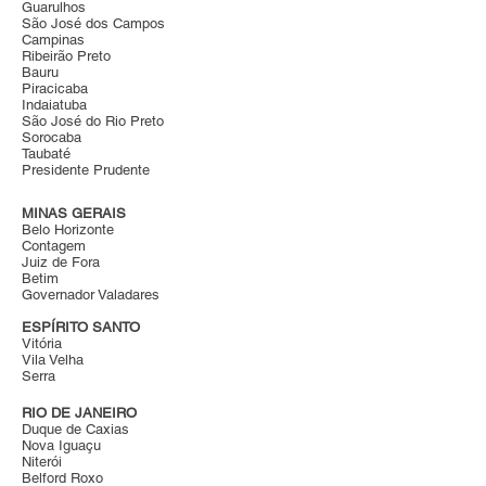
Guarulhos
São José dos Campos
Campinas
Ribeirão Preto
Bauru
Piracicaba
Indaiatuba
São José do Rio Preto
Sorocaba
Taubaté
Presidente Prudente
MINAS GERAIS
Belo Horizonte
Contagem
Juiz de Fora
Betim
Governador Valadares
ESPÍRITO SANTO
Vitória
Vila Velha
Serra
RIO DE JANEIRO
Duque de Caxias
Nova Iguaçu
Niterói
Belford Roxo