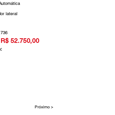
Automática
r lateral
736
R$ 52.750,00
:
Próximo >