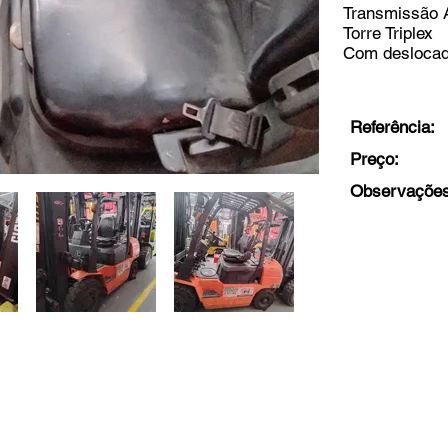
Transmissão 
Torre Triplex
Com deslocado
Referência:
Preço:
Observações