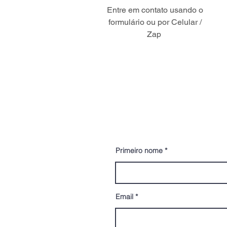
Entre em contato usando o
formulário ou por Celular /
Zap
CONTATO
Primeiro nome
Email